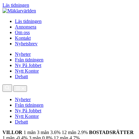
Läs tidningen
Läs tidningen
Annonsera
Om oss
Kontakt
Nyhetsbrev
Nyheter
Från tidningen
Ny På Jobbet
Nytt Kontor
Debatt
Nyheter
Från tidningen
Ny På Jobbet
Nytt Kontor
Debatt
VILLOR
1 mån
3 mån
3.6%
12 mån
2.9%
BOSTADSRÄTTER
1 mån
-0.4%
3 mån
0.8%
12 mån
4.7%