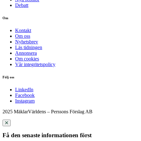
Debatt
Om
Kontakt
Om oss
Nyhetsbrev
Läs tidningen
Annonsera
Om cookies
Vår integritetspolicy
Följ oss
LinkedIn
Facebook
Instagram
2025 MäklarVärldens – Perssons Förslag AB
Få den senaste informationen först