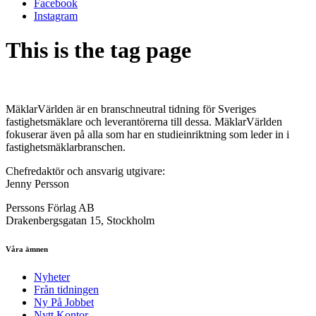
Facebook
Instagram
This is the tag page
MäklarVärlden är en branschneutral tidning för Sveriges
fastighetsmäklare och leverantörerna till dessa. MäklarVärlden
fokuserar även på alla som har en studieinriktning som leder in i
fastighetsmäklarbranschen.
Chefredaktör och ansvarig utgivare:
Jenny Persson
Perssons Förlag AB
Drakenbergsgatan 15, Stockholm
Våra ämnen
Nyheter
Från tidningen
Ny På Jobbet
Nytt Kontor