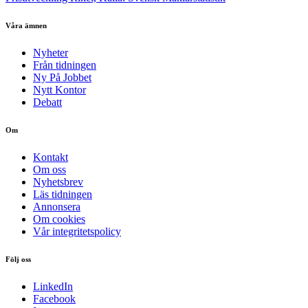
Våra ämnen
Nyheter
Från tidningen
Ny På Jobbet
Nytt Kontor
Debatt
Om
Kontakt
Om oss
Nyhetsbrev
Läs tidningen
Annonsera
Om cookies
Vår integritetspolicy
Följ oss
LinkedIn
Facebook