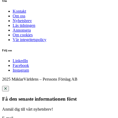
Om
Kontakt
Om oss
Nyhetsbrev
Läs tidningen
Annonsera
Om cookies
Vår integritetspolicy
Följ oss
LinkedIn
Facebook
Instagram
2025 MäklarVärldens – Perssons Förslag AB
Få den senaste informationen först
Anmäl dig till vårt nyhetsbrev!