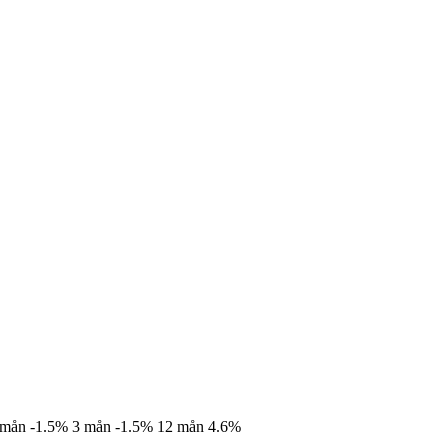
 mån
-1.5%
3 mån
-1.5%
12 mån
4.6%