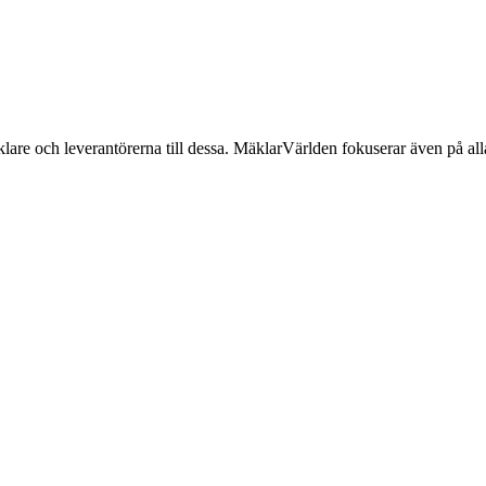
lare och leverantörerna till dessa. MäklarVärlden fokuserar även på alla