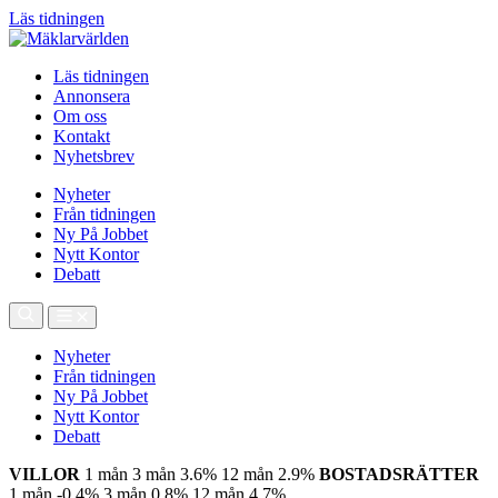
Läs tidningen
Läs tidningen
Annonsera
Om oss
Kontakt
Nyhetsbrev
Nyheter
Från tidningen
Ny På Jobbet
Nytt Kontor
Debatt
Nyheter
Från tidningen
Ny På Jobbet
Nytt Kontor
Debatt
VILLOR
1 mån
3 mån
3.6%
12 mån
2.9%
BOSTADSRÄTTER
1 mån
-0.4%
3 mån
0.8%
12 mån
4.7%