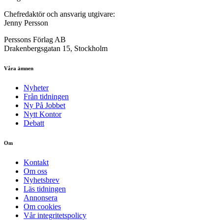
Chefredaktör och ansvarig utgivare:
Jenny Persson
Perssons Förlag AB
Drakenbergsgatan 15, Stockholm
Våra ämnen
Nyheter
Från tidningen
Ny På Jobbet
Nytt Kontor
Debatt
Om
Kontakt
Om oss
Nyhetsbrev
Läs tidningen
Annonsera
Om cookies
Vår integritetspolicy