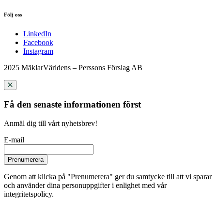
Följ oss
LinkedIn
Facebook
Instagram
2025 MäklarVärldens – Perssons Förslag AB
Få den senaste informationen först
Anmäl dig till vårt nyhetsbrev!
E-mail
Prenumerera
Genom att klicka på "Prenumerera" ger du samtycke till att vi sparar
och använder dina personuppgifter i enlighet med vår
integritetspolicy.