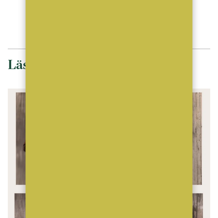
ANNONS
Läs mer