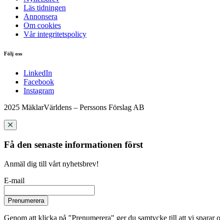
Läs tidningen
Annonsera
Om cookies
Vår integritetspolicy
Följ oss
LinkedIn
Facebook
Instagram
2025 MäklarVärldens – Perssons Förslag AB
Få den senaste informationen först
Anmäl dig till vårt nyhetsbrev!
E-mail
Prenumerera
Genom att klicka på "Prenumerera" ger du samtycke till att vi sparar o