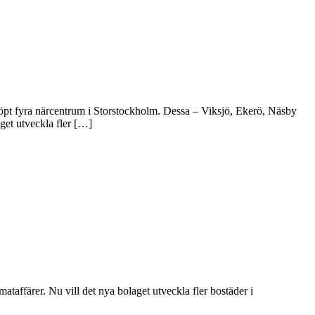
pt fyra närcentrum i Storstockholm. Dessa – Viksjö, Ekerö, Näsby
get utveckla fler […]
taffärer. Nu vill det nya bolaget utveckla fler bostäder i