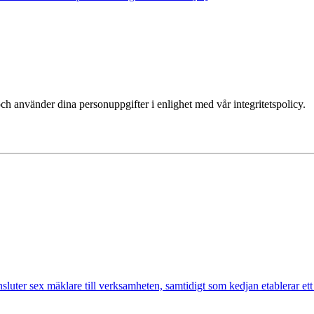
ch använder dina personuppgifter i enlighet med vår integritetspolicy.
nsluter sex mäklare till verksamheten, samtidigt som kedjan etablerar et