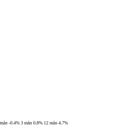
 mån
-0.4%
3 mån
0.8%
12 mån
4.7%