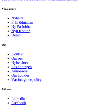
Våra ämnen
Nyheter
Från tidningen
Ny På Jobbet
Nytt Kontor
Debatt
Om
Kontakt
Om oss
Nyhetsbrev
Läs tidningen
Annonsera
Om cookies
Vår integritetspolicy
Följ oss
LinkedIn
Facebook