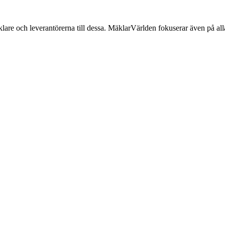
lare och leverantörerna till dessa. MäklarVärlden fokuserar även på alla