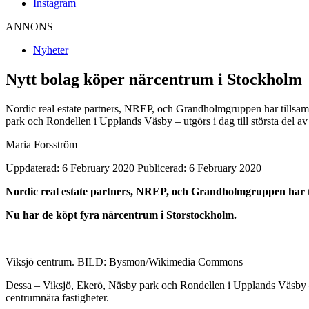
Instagram
ANNONS
Nyheter
Nytt bolag köper närcentrum i Stockholm
Nordic real estate partners, NREP, och Grandholmgruppen har tillsa
park och Rondellen i Upplands Väsby – utgörs i dag till största del av
Maria Forsström
Uppdaterad: 6 February 2020
Publicerad: 6 February 2020
Nordic real estate partners, NREP, och Grandholmgruppen har 
Nu har de köpt fyra närcentrum i Storstockholm.
Viksjö centrum. BILD: Bysmon/Wikimedia Commons
Dessa – Viksjö, Ekerö, Näsby park och Rondellen i Upplands Väsby – utg
centrumnära fastigheter.