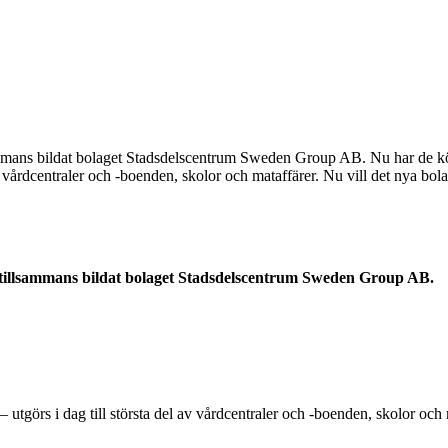
mmans bildat bolaget Stadsdelscentrum Sweden Group AB. Nu har de kö
 vårdcentraler och -boenden, skolor och mataffärer. Nu vill det nya bola
tillsammans bildat bolaget Stadsdelscentrum Sweden Group AB.
örs i dag till största del av vårdcentraler och -boenden, skolor och ma