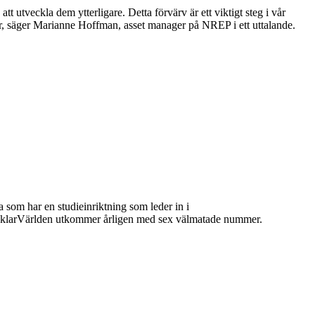
 utveckla dem ytterligare. Detta förvärv är ett viktigt steg i vår
er, säger Marianne Hoffman, asset manager på NREP i ett uttalande.
 som har en studieinriktning som leder in i
 MäklarVärlden utkommer årligen med sex välmatade nummer.