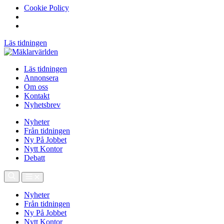
Cookie Policy
Läs tidningen
Läs tidningen
Annonsera
Om oss
Kontakt
Nyhetsbrev
Nyheter
Från tidningen
Ny På Jobbet
Nytt Kontor
Debatt
Nyheter
Från tidningen
Ny På Jobbet
Nytt Kontor