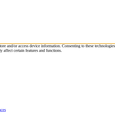
store and/or access device information. Consenting to these technologie
 affect certain features and functions.
nces