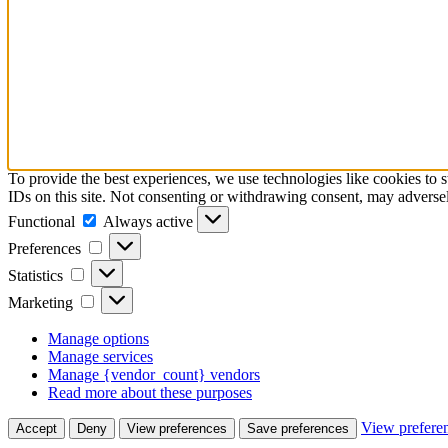
To provide the best experiences, we use technologies like cookies to 
IDs on this site. Not consenting or withdrawing consent, may adversely
Functional
Functional
Always active
Preferences
Preferences
Statistics
Statistics
Marketing
Marketing
Manage options
Manage services
Manage {vendor_count} vendors
Read more about these purposes
View prefere
Accept
Deny
View preferences
Save preferences