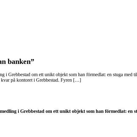
tan banken”
ng i Grebbestad om ett unikt objekt som han förmedlat: en stuga med ti
 kvar på kontoret i Grebbestad. Fyren […]
medling i Grebbestad om ett unikt objekt som han förmedlat: en s