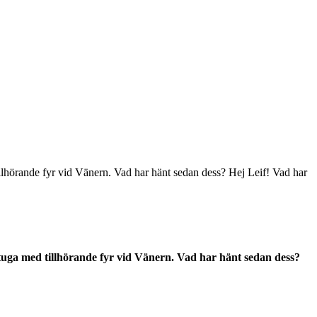
llhörande fyr vid Vänern. Vad har hänt sedan dess? Hej Leif! Vad har
tuga med tillhörande fyr vid Vänern. Vad har hänt sedan dess?