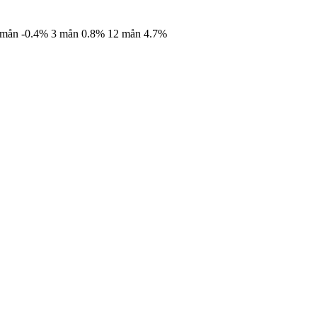
 mån
-0.4%
3 mån
0.8%
12 mån
4.7%