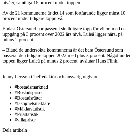
nivåer, samtliga 16 procent under toppen.
Av de 21 kommunerna är det 14 som fortfarande ligger minst 10
procent under tidigare toppnivå.
Endast Östersund har passerat sin tidigare topp för villor, med en
uppgång på 3 procent över 2022 års nivå. Luleå ligger nära, på
minus 2 procent.
– Bland de undersökta kommunerna är det bara Östersund som
passerat den tidigare toppen 2022 med plus 3 procent. Något under
toppen ligger Luleå på minus 2 procent, avslutar Hans Flink.
Jenny Persson
Chefredaktör och ansvarig utgivare
#bostadsmarknad
#Bostadspriser
#Bostadsrätter
#fastighetsmäklare
#Mäklarstatistik
#Prisstatistik
#villapriser
Dela artikeln