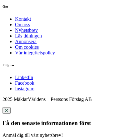
Om
Kontakt
Om oss
Nyhetsbrev
Läs tidningen
Annonsera
Om cookies
Vår integritetspolicy
Följ oss
LinkedIn
Facebook
Instagram
2025 MäklarVärldens – Perssons Förslag AB
Få den senaste informationen först
Anmäl dig till vårt nyhetsbrev!