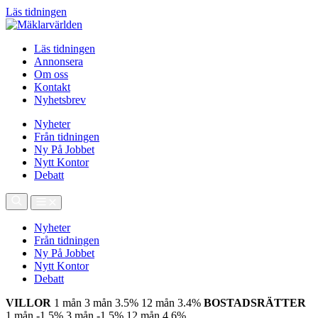
Läs tidningen
Läs tidningen
Annonsera
Om oss
Kontakt
Nyhetsbrev
Nyheter
Från tidningen
Ny På Jobbet
Nytt Kontor
Debatt
Nyheter
Från tidningen
Ny På Jobbet
Nytt Kontor
Debatt
VILLOR
1 mån
3 mån
3.5%
12 mån
3.4%
BOSTADSRÄTTER
1 mån
-1.5%
3 mån
-1.5%
12 mån
4.6%