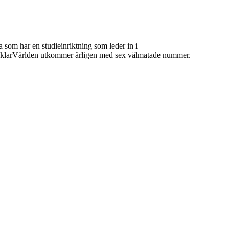
 som har en studieinriktning som leder in i
 MäklarVärlden utkommer årligen med sex välmatade nummer.