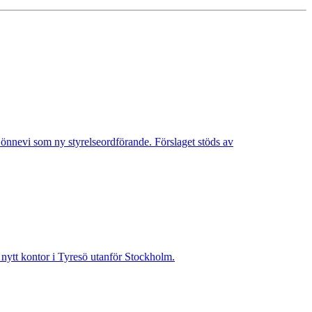
Lönnevi som ny styrelseordförande. Förslaget stöds av
t nytt kontor i Tyresö utanför Stockholm.