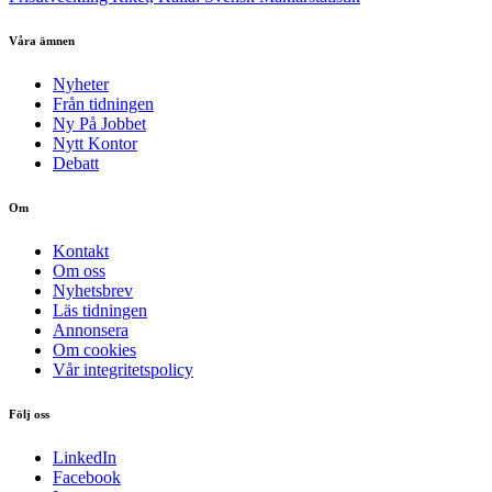
Våra ämnen
Nyheter
Från tidningen
Ny På Jobbet
Nytt Kontor
Debatt
Om
Kontakt
Om oss
Nyhetsbrev
Läs tidningen
Annonsera
Om cookies
Vår integritetspolicy
Följ oss
LinkedIn
Facebook