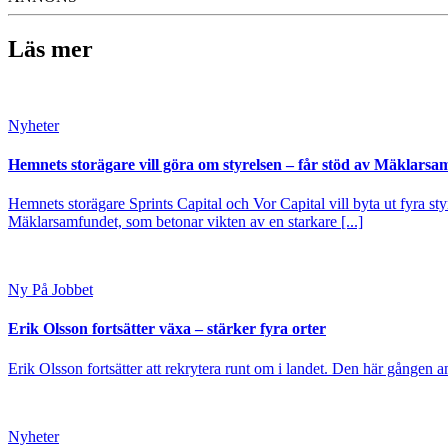
Läs mer
Nyheter
Hemnets storägare vill göra om styrelsen – får stöd av Mäklarsa
Hemnets storägare Sprints Capital och Vor Capital vill byta ut fyra s
Mäklarsamfundet, som betonar vikten av en starkare [...]
Ny På Jobbet
Erik Olsson fortsätter växa – stärker fyra orter
Erik Olsson fortsätter att rekrytera runt om i landet. Den här gången a
Nyheter