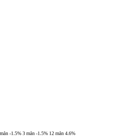
 mån
-1.5%
3 mån
-1.5%
12 mån
4.6%