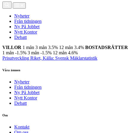
Nyheter
Från tidningen
Ny På Jobbet
Nytt Kontor
Debatt
VILLOR
1 mån
3 mån
3.5%
12 mån
3.4%
BOSTADSRÄTTER
1 mån
-1.5%
3 mån
-1.5%
12 mån
4.6%
Prisutveckling Riket, Källa: Svensk Mäklarstatistik
Våra ämnen
Nyheter
Från tidningen
Ny På Jobbet
Nytt Kontor
Debatt
Om
Kontakt
Om oss