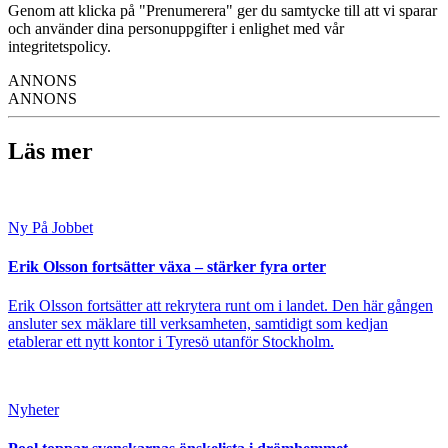
Genom att klicka på "Prenumerera" ger du samtycke till att vi sparar
och använder dina personuppgifter i enlighet med vår
integritetspolicy.
ANNONS
ANNONS
Läs mer
Ny På Jobbet
Erik Olsson fortsätter växa – stärker fyra orter
Erik Olsson fortsätter att rekrytera runt om i landet. Den här gången
ansluter sex mäklare till verksamheten, samtidigt som kedjan
etablerar ett nytt kontor i Tyresö utanför Stockholm.
Nyheter