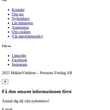
Kontakt
Om oss
Nyhetsbrev
Läs tidningen
Annonsera
Om cookies
Vår integritetspolicy
Följ oss
LinkedIn
Facebook
Instagram
2025 MäklarVärldens – Perssons Förslag AB
Få den senaste informationen först
Anmäl dig till vårt nyhetsbrev!
E-mail