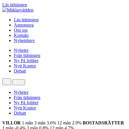
Läs tidningen
Läs tidningen
Annonsera
Om oss
Kontakt
Nyhetsbrev
Nyheter
Från tidningen
Ny På Jobbet
Nytt Kontor
Debatt
Nyheter
Från tidningen
Ny På Jobbet
Nytt Kontor
Debatt
VILLOR
1 mån
3 mån
3.6%
12 mån
2.9%
BOSTADSRÄTTER
1 mån
-0.4%
3 mån
0.8%
12 mån
4.7%