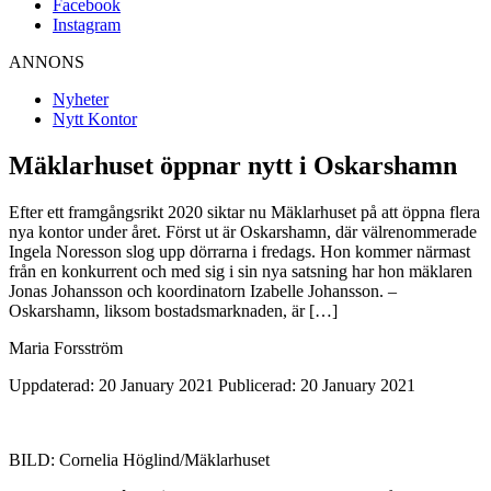
Facebook
Instagram
ANNONS
Nyheter
Nytt Kontor
Mäklarhuset öppnar nytt i Oskarshamn
Efter ett framgångsrikt 2020 siktar nu Mäklarhuset på att öppna flera
nya kontor under året. Först ut är Oskarshamn, där välrenommerade
Ingela Noresson slog upp dörrarna i fredags. Hon kommer närmast
från en konkurrent och med sig i sin nya satsning har hon mäklaren
Jonas Johansson och koordinatorn Izabelle Johansson. –
Oskarshamn, liksom bostadsmarknaden, är […]
Maria Forsström
Uppdaterad: 20 January 2021
Publicerad: 20 January 2021
BILD: Cornelia Höglind/Mäklarhuset