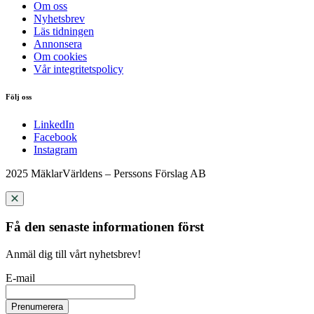
Om oss
Nyhetsbrev
Läs tidningen
Annonsera
Om cookies
Vår integritetspolicy
Följ oss
LinkedIn
Facebook
Instagram
2025 MäklarVärldens – Perssons Förslag AB
Få den senaste informationen först
Anmäl dig till vårt nyhetsbrev!
E-mail
Prenumerera