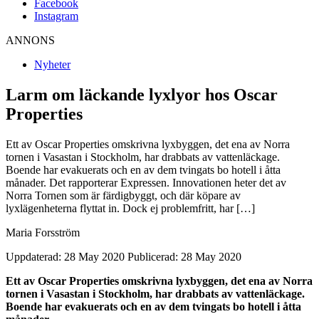
Facebook
Instagram
ANNONS
Nyheter
Larm om läckande lyxlyor hos Oscar
Properties
Ett av Oscar Properties omskrivna lyxbyggen, det ena av Norra
tornen i Vasastan i Stockholm, har drabbats av vattenläckage.
Boende har evakuerats och en av dem tvingats bo hotell i åtta
månader. Det rapporterar Expressen. Innovationen heter det av
Norra Tornen som är färdigbyggt, och där köpare av
lyxlägenheterna flyttat in. Dock ej problemfritt, har […]
Maria Forsström
Uppdaterad: 28 May 2020
Publicerad: 28 May 2020
Ett av Oscar Properties omskrivna lyxbyggen, det ena av Norra
tornen i Vasastan i Stockholm, har drabbats av vattenläckage.
Boende har evakuerats och en av dem tvingats bo hotell i åtta