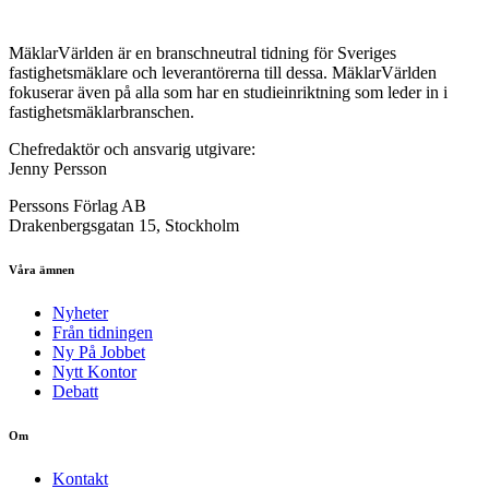
MäklarVärlden är en branschneutral tidning för Sveriges
fastighetsmäklare och leverantörerna till dessa. MäklarVärlden
fokuserar även på alla som har en studieinriktning som leder in i
fastighetsmäklarbranschen.
Chefredaktör och ansvarig utgivare:
Jenny Persson
Perssons Förlag AB
Drakenbergsgatan 15, Stockholm
Våra ämnen
Nyheter
Från tidningen
Ny På Jobbet
Nytt Kontor
Debatt
Om
Kontakt