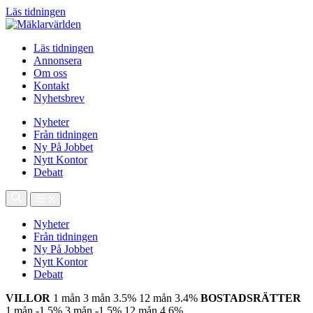
Läs tidningen
Läs tidningen
Annonsera
Om oss
Kontakt
Nyhetsbrev
Nyheter
Från tidningen
Ny På Jobbet
Nytt Kontor
Debatt
Nyheter
Från tidningen
Ny På Jobbet
Nytt Kontor
Debatt
VILLOR
1 mån
3 mån
3.5%
12 mån
3.4%
BOSTADSRÄTTER
1 mån
-1.5%
3 mån
-1.5%
12 mån
4.6%