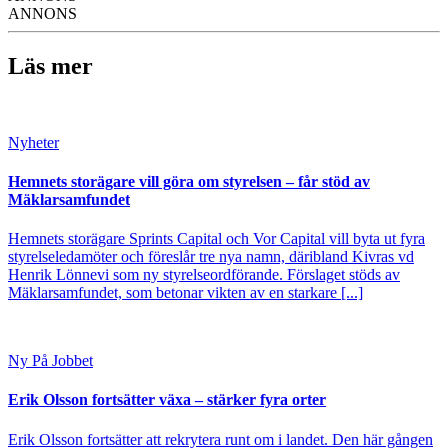
ANNONS
Läs mer
Nyheter
Hemnets storägare vill göra om styrelsen – får stöd av
Mäklarsamfundet
Hemnets storägare Sprints Capital och Vor Capital vill byta ut fyra
styrelseledamöter och föreslår tre nya namn, däribland Kivras vd
Henrik Lönnevi som ny styrelseordförande. Förslaget stöds av
Mäklarsamfundet, som betonar vikten av en starkare [...]
Ny På Jobbet
Erik Olsson fortsätter växa – stärker fyra orter
Erik Olsson fortsätter att rekrytera runt om i landet. Den här gången