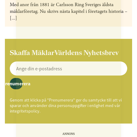
Med anor från 1881 är Carlsson Ring Sveriges äldsta
mäklarföretag. Nu skrivs nästa kapitel i företagets historia –
[...]
Skaffa MäklarVärldens Nyhetsbrev
Prenumerera
Genom att klicka på "Prenumerera" ger du samtycke till att vi
sparar och använder dina personuppgifter i enlighet med vår
integritetspolicy.
ANNONS