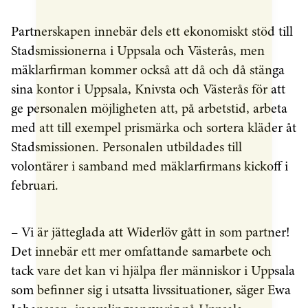
Partnerskapen innebär dels ett ekonomiskt stöd till
Stadsmissionerna i Uppsala och Västerås, men
mäklarfirman kommer också att då och då stänga
sina kontor i Uppsala, Knivsta och Västerås för att
ge personalen möjligheten att, på arbetstid, arbeta
med att till exempel prismärka och sortera kläder åt
Stadsmissionen. Personalen utbildades till
volontärer i samband med mäklarfirmans kickoff i
februari.
– Vi är jätteglada att Widerlöv gått in som partner!
Det innebär ett mer omfattande samarbete och
tack vare det kan vi hjälpa fler människor i Uppsala
som befinner sig i utsatta livssituationer, säger Ewa