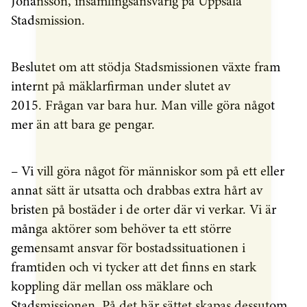
Johansson, insamlingsansvarig på Uppsala
Stadsmission.
Beslutet om att stödja Stadsmissionen växte fram
internt på mäklarfirman under slutet av
2015. Frågan var bara hur. Man ville göra något
mer än att bara ge pengar.
– Vi vill göra något för människor som på ett eller
annat sätt är utsatta och drabbas extra hårt av
bristen på bostäder i de orter där vi verkar. Vi är
många aktörer som behöver ta ett större
gemensamt ansvar för bostadssituationen i
framtiden och vi tycker att det finns en stark
koppling där mellan oss mäklare och
Stadsmissionen. På det här sättet skapas dessutom