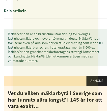
Dela artikeln
MäklarVärlden är en branschneutral tidning för Sveriges
fastighetsmäklare och leverantörerna till dessa. MäklarVärlden
fokuserar även på alla som har en studieinriktning som leder in i
fastighetsmäklarbranschen. Total upplaga: mer än 8 600 ex.
MäklarVärlden granskar mäklarföretagens strategi, lönsamhet
och kundnytta. MäklarVärlden utkommer årligen med sex
välmatade nummer.
ANNONS
Vet du vilken mäklarbyrå i Sverige som
har funnits allra längst? I 145 år för att
vara exakt…