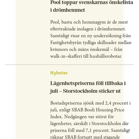
Pool toppar svenskarnas önskelista
i drömhemmet
Pool, bastu och hemmagym är de mest
eftertraktade inslagen i drömhemmet.
Samtidigt visar en ny undersökning från
Fastighetsbyrån tydliga skillnader mellan
kvinnors och mäns önskemål – från
walk-in-skafferi till hushållsrobotar.
Nyheter
Lägenhetspriserna föll tillbaka i
juli – Storstockholm sticker ut
Bostadspriserna sjönk med 2,4 procent i
juli, enligt SBAB Booli Housing Price
Index. Nedgången var störst för
lägenheter, särskilt i Storstockholm där
priserna föll med 7,1 procent. Samtidigt
räknar SBAB fortsatt med stigande