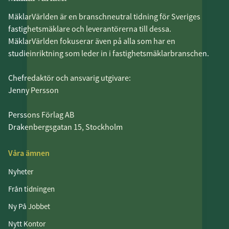
MäklarVärlden är en branschneutral tidning för Sveriges
fastighetsmäklare och leverantörerna till dessa.
MäklarVärlden fokuserar även på alla som har en
studieinriktning som leder in i fastighetsmäklarbranschen.
Chefredaktör och ansvarig utgivare:
Jenny Persson
Perssons Förlag AB
Drakenbergsgatan 15, Stockholm
Våra ämnen
Nyheter
Från tidningen
Ny På Jobbet
Nytt Kontor